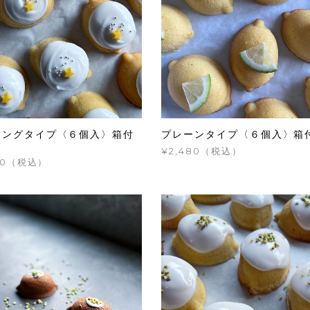
シングタイプ〈６個入〉箱付
プレーンタイプ〈６個入〉箱
¥2,480（税込）
620（税込）