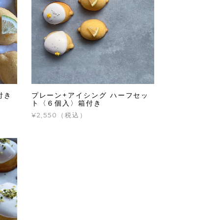
付き
プレーン+アイシング ハーフセッ
ト〈６個入〉箱付き
¥2,550（税込）