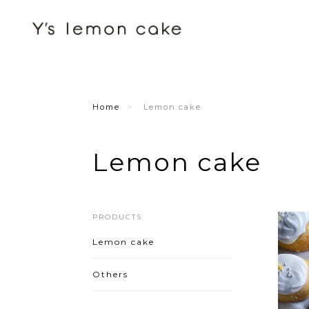
Home
Lemon cake
Lemon cake
PRODUCTS
Lemon cake
Others