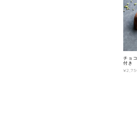
チョ
付き
¥2,