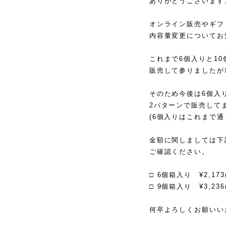
ありがとうございます
オンライン販売やギフ
内容量変更についてお
これまで6個入りと1
販売して参りましたが
そのため今後は6個入
2パターンで販売して
(6個入りはこれまで通
金額に関しましては下
ご確認ください。
□ 6個箱入り ¥2,173
□ 9個箱入り ¥3,236
何卒よろしくお願いい