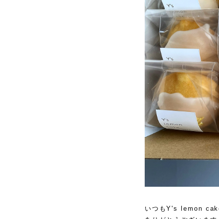
いつもY's lemon 