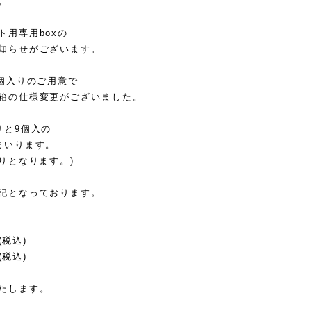
。
ト用専用boxの
知らせがございます。
0個入りのご用意で
箱の仕様変更がございました。
りと9個入の
まいります。
りとなります。)
記となっております。
(税込)
(税込)
たします。